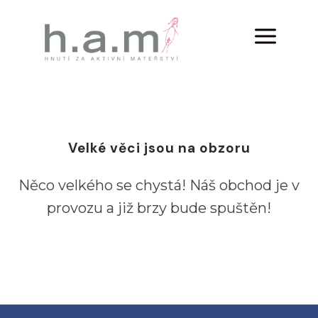
Velké věci jsou na obzoru
Něco velkého se chystá! Náš obchod je v
provozu a již brzy bude spuštěn!