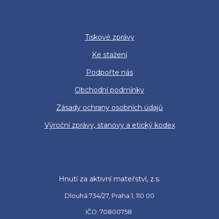
Tiskové zprávy
Ke stažení
Podpořte nás
Obchodní podmínky
Zásady ochrany osobních údajů
Výroční zprávy, stanovy a etický kodex
Hnutí za aktivní mateřství, z.s.
Dlouhá 734/27, Praha 1, 110 00
IČO: 70800758