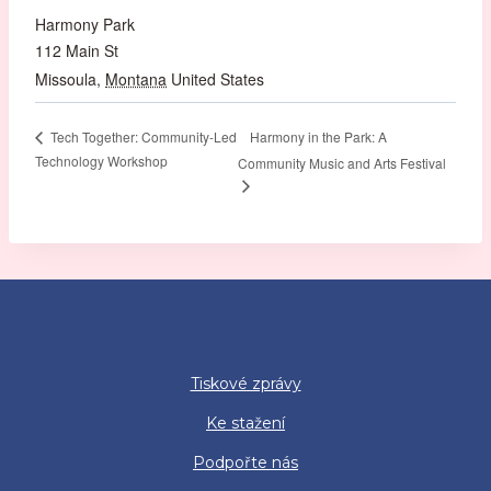
Harmony Park
112 Main St
Missoula
,
Montana
United States
Harmony in the Park: A
Tech Together: Community-Led
Technology Workshop
Community Music and Arts Festival
Tiskové zprávy
Ke stažení
Podpořte nás