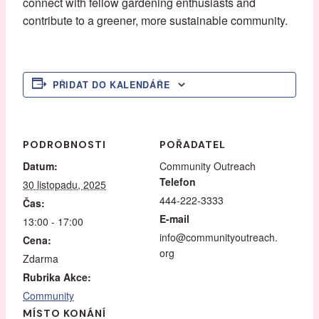
connect with fellow gardening enthusiasts and
contribute to a greener, more sustainable community.
PŘIDAT DO KALENDÁŘE
PODROBNOSTI
POŘADATEL
Datum:
Community Outreach
Telefon
30 listopadu, 2025
444-222-3333
Čas:
E-mail
13:00 - 17:00
info@communityoutreach.
Cena:
org
Zdarma
Rubrika Akce:
Community
MÍSTO KONÁNÍ