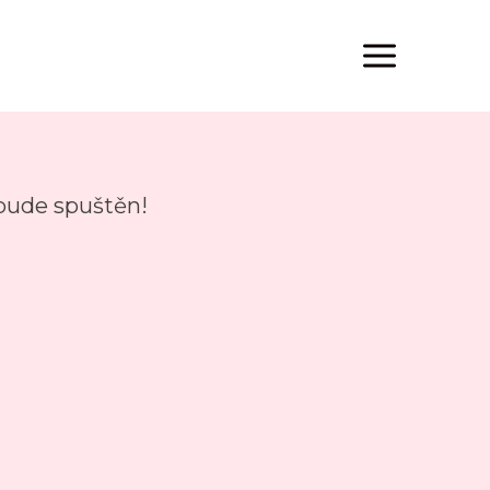
 bude spuštěn!