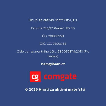
Hnutí za aktivní mateřství, z.s.
Dlouhá 734/27, Praha 1, 110 00
IČO: 70800758
DIČ: CZ70800758
Číslo transparentního účtu: 2800358114/2010 (Fio
banka)
ham@iham.cz
© 2026 Hnutí za aktivní mateřství