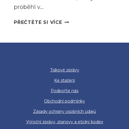
proběhl v…
PŘEČTĚTE SI VÍCE
Tiskové zprávy
Ke stažení
Podpořte nás
Obchodní podmínky
Zásady ochrany osobních údajů
Výroční zprávy, stanovy a etický kodex