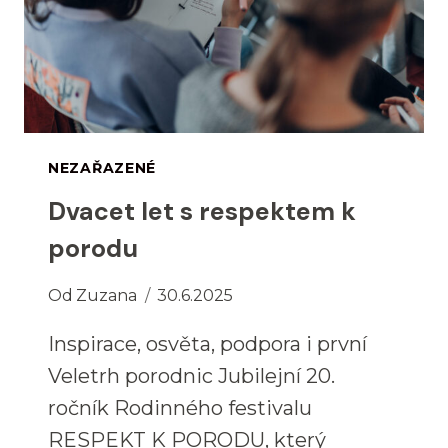
NEZAŘAZENÉ
Dvacet let s respektem k
porodu
Od
Zuzana
30.6.2025
Inspirace, osvěta, podpora i první
Veletrh porodnic Jubilejní 20.
ročník Rodinného festivalu
RESPEKT K PORODU, který